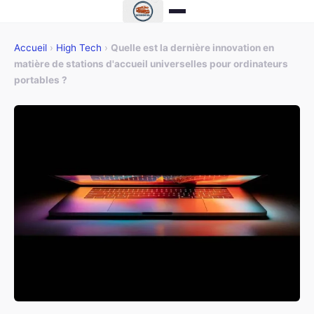
Accueil
›
High Tech
›
Quelle est la dernière innovation en
matière de stations d'accueil universelles pour ordinateurs
portables ?