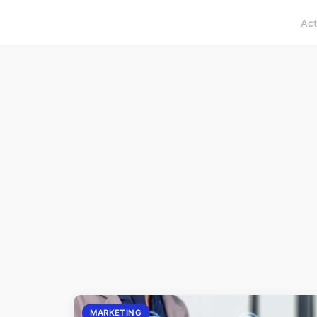
Act
MARKETING