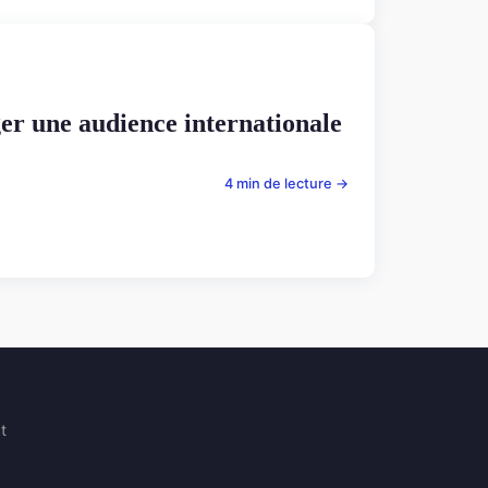
ger une audience internationale
4 min de lecture →
t