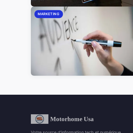
MARKETING
Motorhome Usa
Votre source d'information tech et numérique