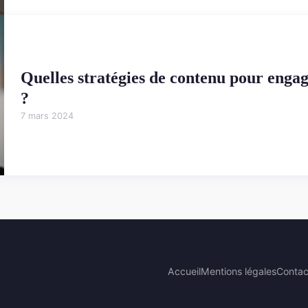
Quelles stratégies de contenu pour enga
?
7 mars 2024
Accueil
Mentions légales
Contac