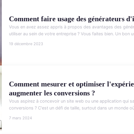
Comment faire usage des générateurs d'
Vous en avez assez appris à propos des avantages des généra
utiliser au sein de votre entreprise ? Vous faites bien. Un bon u
19 décembre 2023
Comment mesurer et optimiser l'expérie
augmenter les conversions ?
Vous aspirez à concevoir un site web ou une application qui sa
conversions ? C'est un défi de taille, surtout dans un monde où l
7 mars 2024