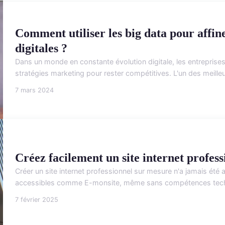
Comment utiliser les big data pour affin
digitales ?
Dans un monde en constante évolution digitale, les entreprise
stratégies marketing pour rester compétitives. L'un des meilleur
7 mars 2024
Créez facilement un site internet profes
Créer un site internet professionnel sur mesure n'a jamais été
accessibles comme E-monsite, même sans compétences techniq
7 février 2025