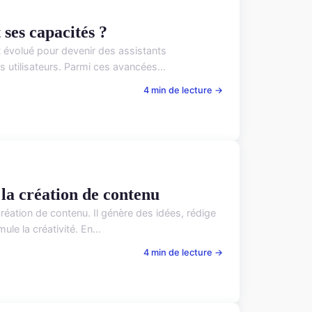
 ses capacités ?
ont évolué pour devenir des assistants
s utilisateurs. Parmi ces avancées...
4 min de lecture →
la création de contenu
création de contenu. Il génère des idées, rédige
ule la créativité. En...
4 min de lecture →